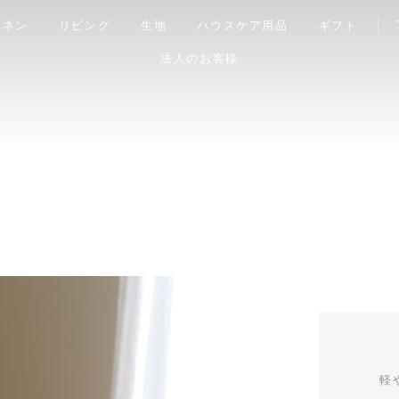
リネン
リビング
生地
ハウスケア用品
ギフト
法人のお客様
軽