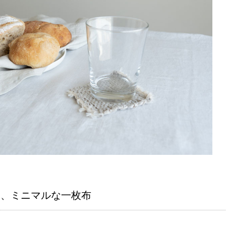
る、ミニマルな一枚布