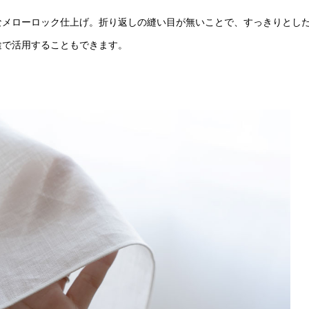
なメローロック仕上げ。折り返しの縫い目が無いことで、すっきりとし
途で活用することもできます。