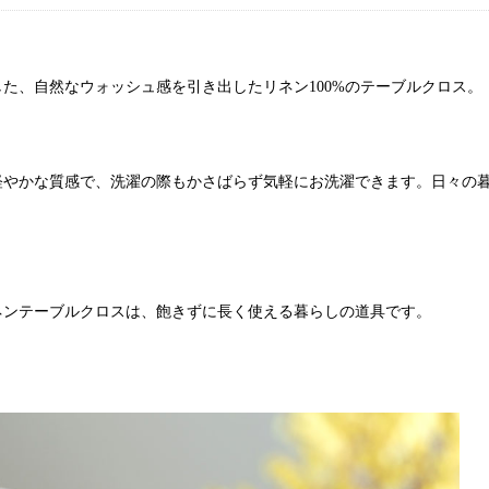
た、自然なウォッシュ感を引き出したリネン100%のテーブルクロス。
軽やかな質感で、洗濯の際もかさばらず気軽にお洗濯できます。日々の
ネンテーブルクロスは、飽きずに長く使える暮らしの道具です。