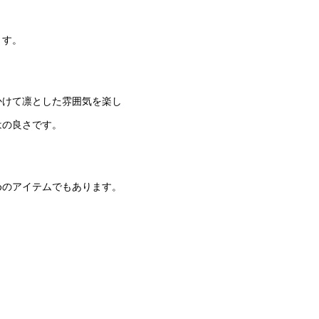
ます。
かけて凛とした雰囲気を楽し
はの良さです。
めのアイテムでもあります。