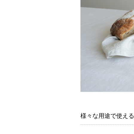
様々な用途で使え