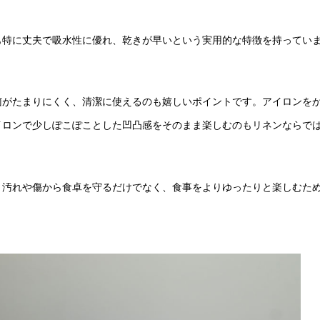
も特に丈夫で吸水性に優れ、乾きが早いという実用的な特徴を持ってい
菌がたまりにくく、清潔に使えるのも嬉しいポイントです。アイロンを
イロンで少しぽこぽことした凹凸感をそのまま楽しむのもリネンならで
、汚れや傷から食卓を守るだけでなく、食事をよりゆったりと楽しむた