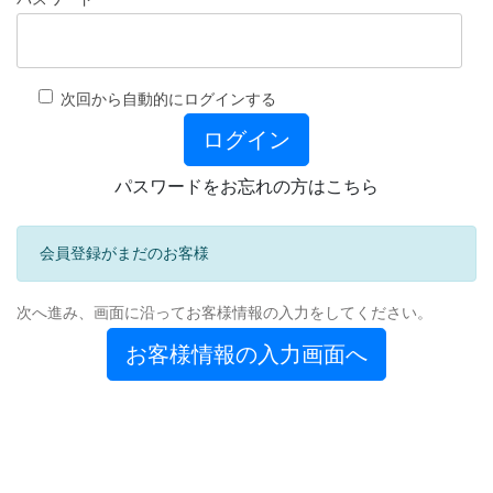
次回から自動的にログインする
パスワードをお忘れの方はこちら
会員登録がまだのお客様
次へ進み、画面に沿ってお客様情報の入力をしてください。
お客様情報の入力画面へ