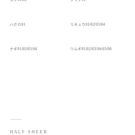
ハクロ01
リキュウ01/02/03/04
ナギ01/02/03/04
ツムギ01/02/03/04/05/06
HALF SHEER