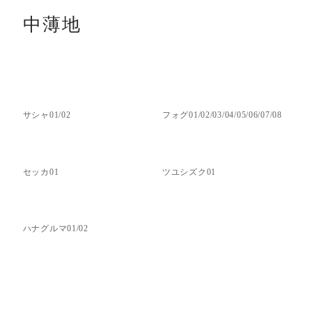
中薄地
サシャ01/02
フォグ01/02/03/04/05/06/07/08
セッカ01
ツユシズク01
ハナグルマ01/02