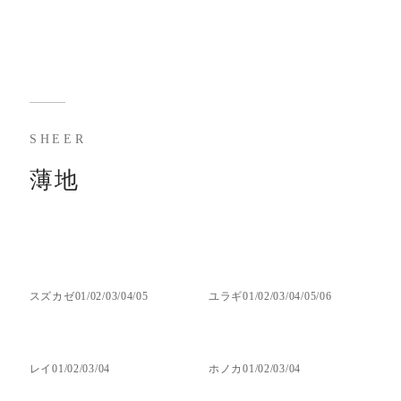
SHEER
薄地
スズカゼ01/02/03/04/05
ユラギ01/02/03/04/05/06
レイ01/02/03/04
ホノカ01/02/03/04