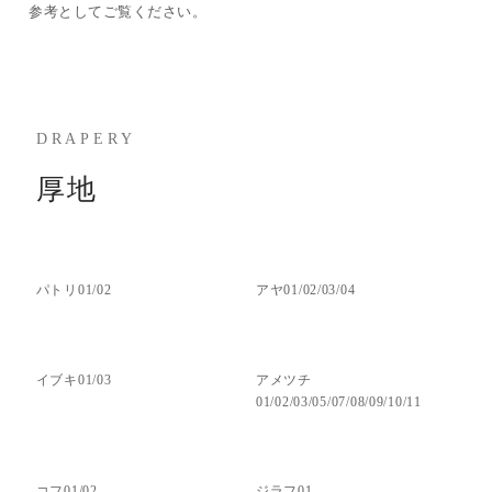
参考としてご覧ください。
DRAPERY
厚地
パトリ01/02
アヤ01/02/03/04
イブキ01/03
アメツチ
01/02/03/05/07/08/09/10/11
コフ01/02
ジラフ01