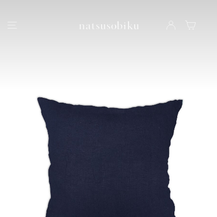
natsusobiku
ナビゲーション
LOG IN
カート