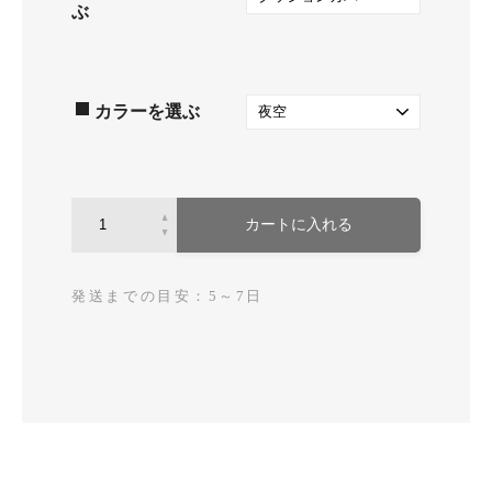
ぶ
カラーを選ぶ
カートに入れる
発送までの目安：5～7日