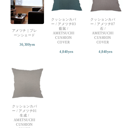
クッションカバ
クッションカバ
ー / アメツチ03
ー / アメツチ07
藍鼠 /
石 /
アメツチ｜プレ
AMETSUCHI
AMETSUCHI
ーンシェード
CUSHION
CUSHION
COVER
COVER
36,300
yen
4,840
yen
4,840
yen
クッションカバ
ー / アメツチ01
生成 /
AMETSUCHI
CUSHION