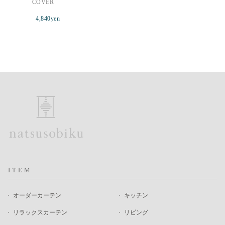
COVER
4,840
yen
ITEM
オーダーカーテン
キッチン
リラックスカーテン
リビング