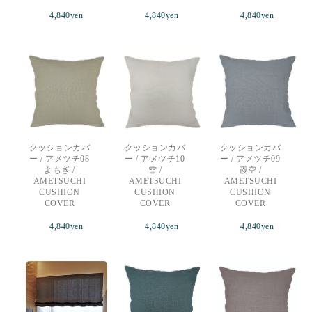
4,840
yen
4,840
yen
4,840
yen
クッションカバ
クッションカバ
クッションカバ
ー / アメツチ08
ー / アメツチ10
ー / アメツチ09
よもぎ /
雪 /
霞空 /
AMETSUCHI
AMETSUCHI
AMETSUCHI
CUSHION
CUSHION
CUSHION
COVER
COVER
COVER
4,840
yen
4,840
yen
4,840
yen