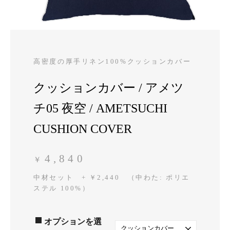
高密度の厚手リネン100%クッションカバー
クッションカバー / アメツ
チ05 夜空 / AMETSUCHI
CUSHION COVER
4,840
￥
中材セット + ￥2,440 （中わた: ポリエ
ステル 100%）
オプションを選