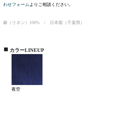
わせフォーム
よりご相談ください。
麻（リネン）100% / 日本製（千葉県）
カラーLINEUP
夜空