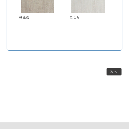
01 生成
02 しろ
次へ