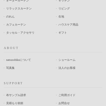
オーダーカーテン
キッチン
リラックスカーテン
リビング
のれん
生地
カフェカーテン
ハウスケア用品
タッセル・アクセサリ
ギフト
ABOUT
natsusobikuについて
ショールーム
写真集
法人のお客様
SUPPORT
布サンプル請求
ご利用ガイド
見積もり依頼
お問合せ