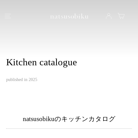
natsusobiku
ナビゲーション
LOG IN
カート
Kitchen catalogue
published in 2025
natsusobikuのキッチンカタログ