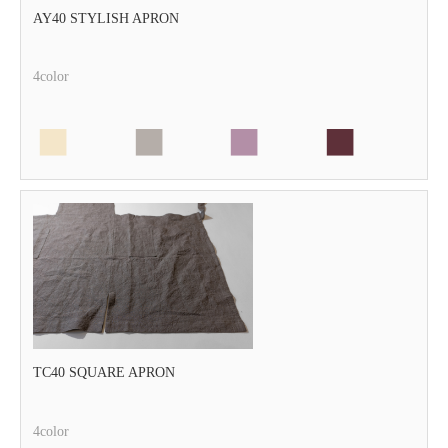
AY40 STYLISH APRON
4color
TC40 SQUARE APRON
4color