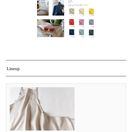
Lineup