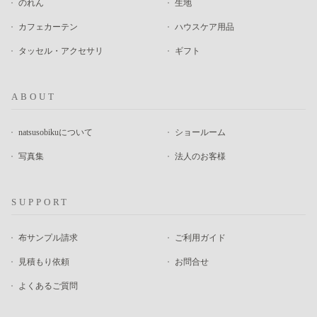
のれん
生地
カフェカーテン
ハウスケア用品
タッセル・アクセサリ
ギフト
ABOUT
natsusobikuについて
ショールーム
写真集
法人のお客様
SUPPORT
布サンプル請求
ご利用ガイド
見積もり依頼
お問合せ
よくあるご質問