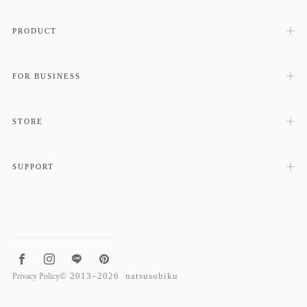
PRODUCT
FOR BUSINESS
STORE
SUPPORT
©
2013
–
2026
natsusobiku
Privacy Policy