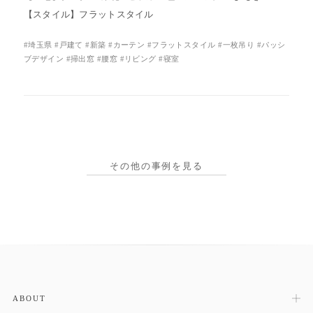
【スタイル】フラットスタイル
#埼玉県 #戸建て #新築 #カーテン #フラットスタイル #一枚吊り #パッシ
ブデザイン #掃出窓 #腰窓 #リビング #寝室
その他の事例を見る
ABOUT