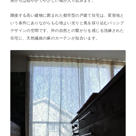
角からは穏やかでやさしい風が入り込みます。
隣接する高い建物に囲まれた都市型の戸建て住宅は、変形地と
いう条件にありながらも心地よい光りと風を採り込むパッシブ
デザインの空間です。外の自然との繋がりを感じる洗練された
住宅に、天然繊維の麻のカーテンが似合います。