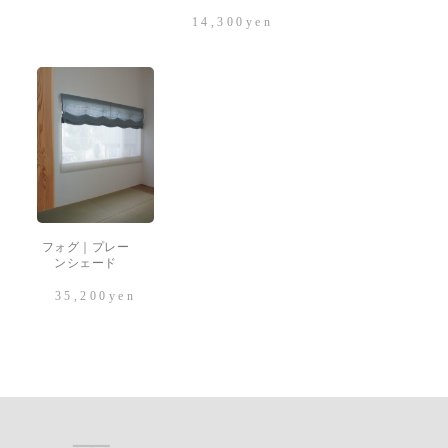
14,300
yen
フォグ｜プレー
ンシェード
35,200
yen