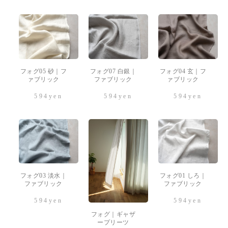
フォグ05 砂｜フ
フォグ07 白銀｜
フォグ04 玄｜フ
ァブリック
ファブリック
ァブリック
594
yen
594
yen
594
yen
フォグ03 淡水｜
フォグ01 しろ｜
ファブリック
ファブリック
594
yen
594
yen
フォグ｜ギャザ
ープリーツ