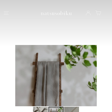
natsusobiku
ナビゲーション
LOG IN
カート