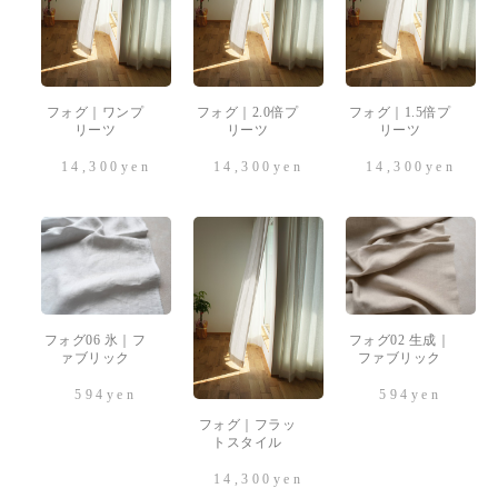
フォグ｜ワンプ
フォグ｜2.0倍プ
フォグ｜1.5倍プ
リーツ
リーツ
リーツ
14,300
yen
14,300
yen
14,300
yen
フォグ06 氷｜フ
フォグ02 生成｜
ァブリック
ファブリック
594
yen
594
yen
フォグ｜フラッ
トスタイル
14,300
yen