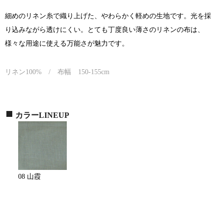
細めのリネン糸で織り上げた、やわらかく軽めの生地です。光を採
り込みながら透けにくい。とても丁度良い薄さのリネンの布は、
様々な用途に使える万能さが魅力です。
リネン100% / 布幅 150-155cm
カラーLINEUP
08 山霞